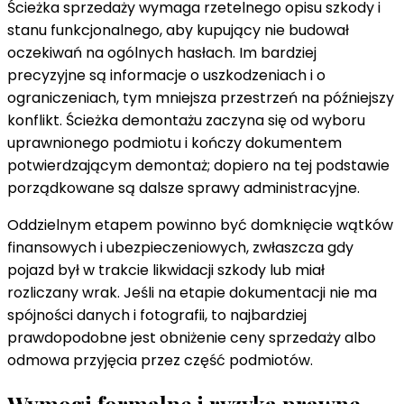
Ścieżka sprzedaży wymaga rzetelnego opisu szkody i
stanu funkcjonalnego, aby kupujący nie budował
oczekiwań na ogólnych hasłach. Im bardziej
precyzyjne są informacje o uszkodzeniach i o
ograniczeniach, tym mniejsza przestrzeń na późniejszy
konflikt. Ścieżka demontażu zaczyna się od wyboru
uprawnionego podmiotu i kończy dokumentem
potwierdzającym demontaż; dopiero na tej podstawie
porządkowane są dalsze sprawy administracyjne.
Oddzielnym etapem powinno być domknięcie wątków
finansowych i ubezpieczeniowych, zwłaszcza gdy
pojazd był w trakcie likwidacji szkody lub miał
rozliczany wrak. Jeśli na etapie dokumentacji nie ma
spójności danych i fotografii, to najbardziej
prawdopodobne jest obniżenie ceny sprzedaży albo
odmowa przyjęcia przez część podmiotów.
Wymogi formalne i ryzyka prawne