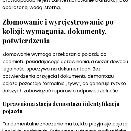
prawdopodobne jest zakwestionowanie transakcji jako
obarczonej wadą istotną.
Złomowanie i wyrejestrowanie po
kolizji: wymagania, dokumenty,
potwierdzenia
Złomowanie wymaga przekazania pojazdu do
podmiotu posiadającego uprawnienia, a ciężar dowodu
legalności spoczywa na dokumentach. Bez
potwierdzenia przyjęcia i dokumentu demontażu
pojazd pozostaje formalnie „żywy”, co generuje ryzyko
dalszych zobowiązań i sporów o odpowiedzialność.
Uprawniona stacja demontażu i identyfikacja
pojazdu
Fundamentalne znaczenie ma to, kto przyjmuje pojazd