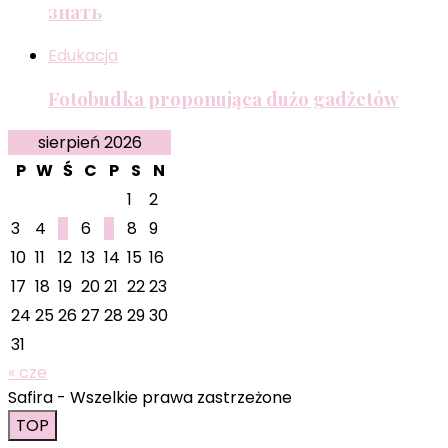
знать
Edukacja
Fotobudka proponująca dużo gadżetów
sierpień 2026
P
W
Ś
C
P
S
N
1
2
3
4
5
6
7
8
9
10
11
12
13
14
15
16
17
18
19
20
21
22
23
24
25
26
27
28
29
30
31
« cze
Safira - Wszelkie prawa zastrzeżone
TOP