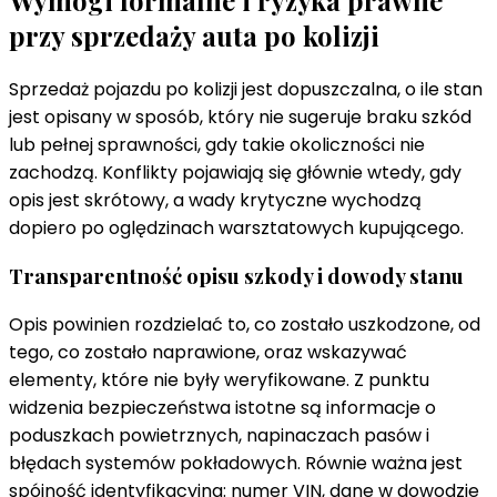
przy sprzedaży auta po kolizji
Sprzedaż pojazdu po kolizji jest dopuszczalna, o ile stan
jest opisany w sposób, który nie sugeruje braku szkód
lub pełnej sprawności, gdy takie okoliczności nie
zachodzą. Konflikty pojawiają się głównie wtedy, gdy
opis jest skrótowy, a wady krytyczne wychodzą
dopiero po oględzinach warsztatowych kupującego.
Transparentność opisu szkody i dowody stanu
Opis powinien rozdzielać to, co zostało uszkodzone, od
tego, co zostało naprawione, oraz wskazywać
elementy, które nie były weryfikowane. Z punktu
widzenia bezpieczeństwa istotne są informacje o
poduszkach powietrznych, napinaczach pasów i
błędach systemów pokładowych. Równie ważna jest
spójność identyfikacyjna: numer VIN, dane w dowodzie