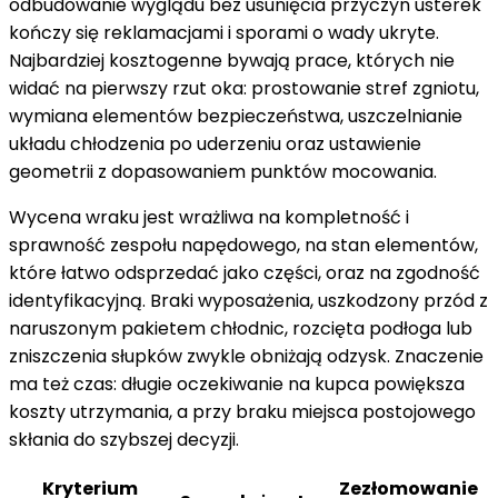
odbudowanie wyglądu bez usunięcia przyczyn usterek
kończy się reklamacjami i sporami o wady ukryte.
Najbardziej kosztogenne bywają prace, których nie
widać na pierwszy rzut oka: prostowanie stref zgniotu,
wymiana elementów bezpieczeństwa, uszczelnianie
układu chłodzenia po uderzeniu oraz ustawienie
geometrii z dopasowaniem punktów mocowania.
Wycena wraku jest wrażliwa na kompletność i
sprawność zespołu napędowego, na stan elementów,
które łatwo odsprzedać jako części, oraz na zgodność
identyfikacyjną. Braki wyposażenia, uszkodzony przód z
naruszonym pakietem chłodnic, rozcięta podłoga lub
zniszczenia słupków zwykle obniżają odzysk. Znaczenie
ma też czas: długie oczekiwanie na kupca powiększa
koszty utrzymania, a przy braku miejsca postojowego
skłania do szybszej decyzji.
Kryterium
Zezłomowanie