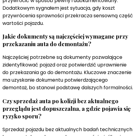
przywrócić w sposób pewny i udokumentowany.
Dodatkowym sygnałem jest sytuacja, gdy koszt
przywrócenia sprawności przekracza sensowną część
wartości pojazdu.
Jakie dokumenty są najczęściej wymagane przy
przekazaniu auta do demontażu?
Najczęściej potrzebne są dokumenty pozwalające
zidentyfikować pojazd oraz potwierdzić uprawnienie
do przekazania go do demontażu. Kluczowe znaczenie
ma uzyskanie dokumentu potwierdzającego
demontaż, bo stanowi podstawę dalszych formalności.
Czy sprzedaż auta po kolizji bez aktualnego
przeglądu jest dopuszczalna, a gdzie pojawia się
ryzyko sporu?
Sprzedaż pojazdu bez aktualnych badań technicznych