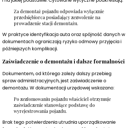
i na jakiej podstawie. Cytowane wytyczne podkreślają:
Za demontaż pojazdu odpowiada wyłącznie
przedsiębiorca posiadający zezwolenie na
prowadzenie stacji demontażu.
W praktyce identyfikacja auta oraz spójność danych w
dokumentach ograniczają ryzyko odmowy przyjęcia i
późniejszych komplikacji.
Zaświadczenie o demontażu i dalsze formalności
Dokumentem, od którego zależy dalszy przebieg
spraw administracyjnych, jest zaświadczenie o
demontażu. W dokumentacji urzędowej wskazano:
Po zezłomowaniu pojazdu właściciel otrzymuje
zaświadczenie stanowiące podstawę do
wyrejestrowania pojazdu.
Brak tego potwierdzenia utrudnia uporządkowanie