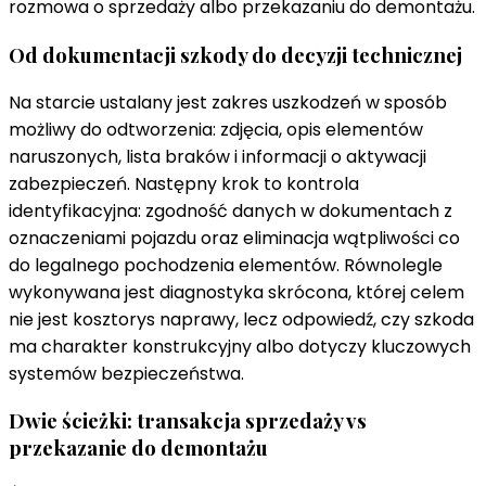
rozmowa o sprzedaży albo przekazaniu do demontażu.
Od dokumentacji szkody do decyzji technicznej
Na starcie ustalany jest zakres uszkodzeń w sposób
możliwy do odtworzenia: zdjęcia, opis elementów
naruszonych, lista braków i informacji o aktywacji
zabezpieczeń. Następny krok to kontrola
identyfikacyjna: zgodność danych w dokumentach z
oznaczeniami pojazdu oraz eliminacja wątpliwości co
do legalnego pochodzenia elementów. Równolegle
wykonywana jest diagnostyka skrócona, której celem
nie jest kosztorys naprawy, lecz odpowiedź, czy szkoda
ma charakter konstrukcyjny albo dotyczy kluczowych
systemów bezpieczeństwa.
Dwie ścieżki: transakcja sprzedaży vs
przekazanie do demontażu