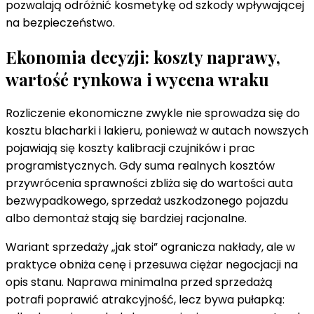
pozwalają odróżnić kosmetykę od szkody wpływającej
na bezpieczeństwo.
Ekonomia decyzji: koszty naprawy,
wartość rynkowa i wycena wraku
Rozliczenie ekonomiczne zwykle nie sprowadza się do
kosztu blacharki i lakieru, ponieważ w autach nowszych
pojawiają się koszty kalibracji czujników i prac
programistycznych. Gdy suma realnych kosztów
przywrócenia sprawności zbliża się do wartości auta
bezwypadkowego, sprzedaż uszkodzonego pojazdu
albo demontaż stają się bardziej racjonalne.
Wariant sprzedaży „jak stoi” ogranicza nakłady, ale w
praktyce obniża cenę i przesuwa ciężar negocjacji na
opis stanu. Naprawa minimalna przed sprzedażą
potrafi poprawić atrakcyjność, lecz bywa pułapką: