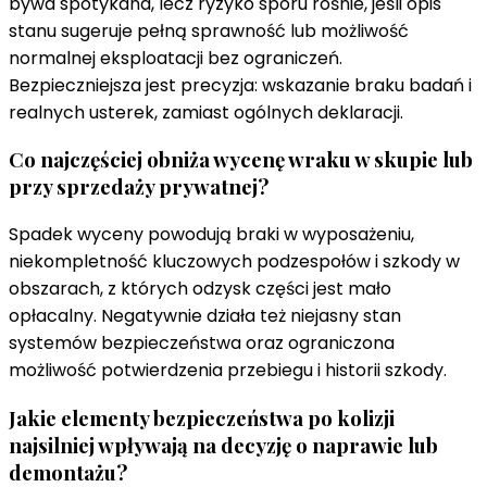
bywa spotykana, lecz ryzyko sporu rośnie, jeśli opis
stanu sugeruje pełną sprawność lub możliwość
normalnej eksploatacji bez ograniczeń.
Bezpieczniejsza jest precyzja: wskazanie braku badań i
realnych usterek, zamiast ogólnych deklaracji.
Co najczęściej obniża wycenę wraku w skupie lub
przy sprzedaży prywatnej?
Spadek wyceny powodują braki w wyposażeniu,
niekompletność kluczowych podzespołów i szkody w
obszarach, z których odzysk części jest mało
opłacalny. Negatywnie działa też niejasny stan
systemów bezpieczeństwa oraz ograniczona
możliwość potwierdzenia przebiegu i historii szkody.
Jakie elementy bezpieczeństwa po kolizji
najsilniej wpływają na decyzję o naprawie lub
demontażu?