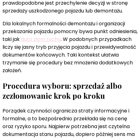
prawdopodobne jest przechylenie decyzji w stronę
sprzedaży uszkodzonego pojazdu lub demontażu.
Dla lokalnych formalności demontażu i organizacji
przekazania pojazdu pomocny bywa punkt odniesienia,
taki jak
auto złom tychy
. W podobnych przypadkach
liczy się jasny tryb przyjęcia pojazdu i przewidywalność
dokumentów końcowych. Taki kontekst ułatwia
trzymanie się procedury bez mnożenia dodatkowych
założeń.
Procedura wyboru: sprzedaż albo
zezłomowanie krok po kroku
Porządek czynności ogranicza straty informacyjne i
formalne, a to bezpośrednio przekłada się na cenę
oraz ryzyko sporu. Najpierw potrzebna jest czytelna
dokumentacja stanu pojazdu, dopiero później sens ma