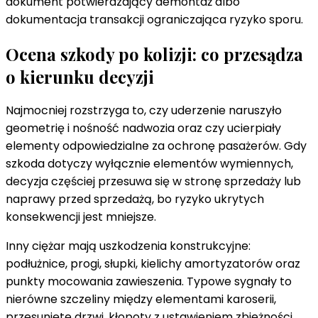
dokument potwierdzający demontaż albo
dokumentacja transakcji ograniczająca ryzyko sporu.
Ocena szkody po kolizji: co przesądza
o kierunku decyzji
Najmocniej rozstrzyga to, czy uderzenie naruszyło
geometrię i nośność nadwozia oraz czy ucierpiały
elementy odpowiedzialne za ochronę pasażerów. Gdy
szkoda dotyczy wyłącznie elementów wymiennych,
decyzja częściej przesuwa się w stronę sprzedaży lub
naprawy przed sprzedażą, bo ryzyko ukrytych
konsekwencji jest mniejsze.
Inny ciężar mają uszkodzenia konstrukcyjne:
podłużnice, progi, słupki, kielichy amortyzatorów oraz
punkty mocowania zawieszenia. Typowe sygnały to
nierówne szczeliny między elementami karoserii,
przesunięte drzwi, kłopoty z ustawieniem zbieżności,