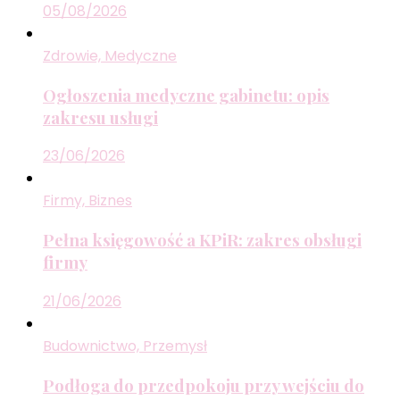
05/08/2026
Zdrowie, Medyczne
Ogłoszenia medyczne gabinetu: opis
zakresu usługi
23/06/2026
Firmy, Biznes
Pełna księgowość a KPiR: zakres obsługi
firmy
21/06/2026
Budownictwo, Przemysł
Podłoga do przedpokoju przy wejściu do