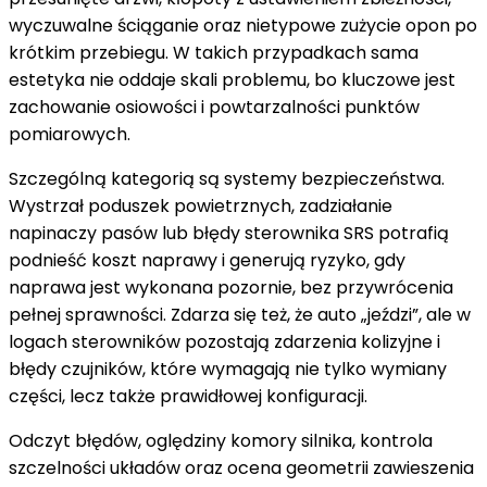
wyczuwalne ściąganie oraz nietypowe zużycie opon po
krótkim przebiegu. W takich przypadkach sama
estetyka nie oddaje skali problemu, bo kluczowe jest
zachowanie osiowości i powtarzalności punktów
pomiarowych.
Szczególną kategorią są systemy bezpieczeństwa.
Wystrzał poduszek powietrznych, zadziałanie
napinaczy pasów lub błędy sterownika SRS potrafią
podnieść koszt naprawy i generują ryzyko, gdy
naprawa jest wykonana pozornie, bez przywrócenia
pełnej sprawności. Zdarza się też, że auto „jeździ”, ale w
logach sterowników pozostają zdarzenia kolizyjne i
błędy czujników, które wymagają nie tylko wymiany
części, lecz także prawidłowej konfiguracji.
Odczyt błędów, oględziny komory silnika, kontrola
szczelności układów oraz ocena geometrii zawieszenia