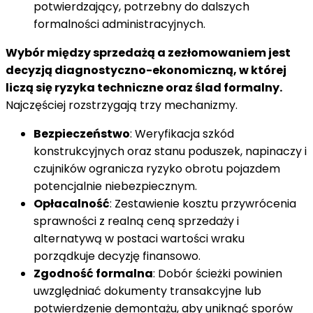
potwierdzający, potrzebny do dalszych
formalności administracyjnych.
Wybór między sprzedażą a zezłomowaniem jest
decyzją diagnostyczno-ekonomiczną, w której
liczą się ryzyka techniczne oraz ślad formalny.
Najczęściej rozstrzygają trzy mechanizmy.
Bezpieczeństwo
: Weryfikacja szkód
konstrukcyjnych oraz stanu poduszek, napinaczy i
czujników ogranicza ryzyko obrotu pojazdem
potencjalnie niebezpiecznym.
Opłacalność
: Zestawienie kosztu przywrócenia
sprawności z realną ceną sprzedaży i
alternatywą w postaci wartości wraku
porządkuje decyzję finansowo.
Zgodność formalna
: Dobór ścieżki powinien
uwzględniać dokumenty transakcyjne lub
potwierdzenie demontażu, aby uniknąć sporów