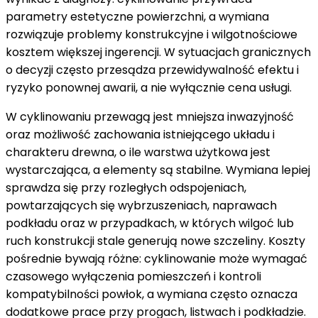
parametry estetyczne powierzchni, a wymiana
rozwiązuje problemy konstrukcyjne i wilgotnościowe
kosztem większej ingerencji. W sytuacjach granicznych
o decyzji często przesądza przewidywalność efektu i
ryzyko ponownej awarii, a nie wyłącznie cena usługi.
W cyklinowaniu przewagą jest mniejsza inwazyjność
oraz możliwość zachowania istniejącego układu i
charakteru drewna, o ile warstwa użytkowa jest
wystarczająca, a elementy są stabilne. Wymiana lepiej
sprawdza się przy rozległych odspojeniach,
powtarzających się wybrzuszeniach, naprawach
podkładu oraz w przypadkach, w których wilgoć lub
ruch konstrukcji stale generują nowe szczeliny. Koszty
pośrednie bywają różne: cyklinowanie może wymagać
czasowego wyłączenia pomieszczeń i kontroli
kompatybilności powłok, a wymiana często oznacza
dodatkowe prace przy progach, listwach i podkładzie.