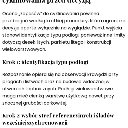
Ocena „zapasów” do cyklinowania powinna
przebiegać według krótkiej procedury, która ogranicza
decyzje oparte wyłącznie na wyglądzie. Punkt wyjścia
stanowi identyfikacja typu podłogi, ponieważ inne limity
dotyczą desek litych, parkietu litego i konstrukcji
wielowarstwowych.
Krok 1: identyfikacja typu podłogi
Rozpoznanie opiera się na obserwacji krawędzi przy
progach i listwach oraz na budowie widocznej w
otworach technicznych. Podłogi wielowarstwowe
mogą mieć cienką warstwę użytkową nawet przy
znacznej grubości całkowitej.
Krok 2: wybór stref referencyjnych i śladów
wcześniejszych renowacji