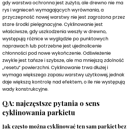
gdy warstwa ochronna jest zużyta, ale drewno nie ma
rys i wgnieceń wymagających wyrównania, a
przyczepność nowej warstwy nie jest zagrożona przez
stare środki pielęgnacyjne. Cyklinowanie jest
właściwsze, gdy uszkodzenia weszły w drewno,
występują różnice w wyglądzie po punktowych
naprawach lub potrzebne jest ujednolicenie
chłonności pod nowe wykończenie. Odświeżenie
zwykle jest tańsze i szybsze, ale ma mniejszą zdolność
„resetu” powierzchni. Cyklinowanie trwa dłużej i
wymaga większego zapasu warstwy użytkowej, jednak
daje większą kontrolę nad efektem, o ile nie występują
wady konstrukcyjne.
QA: najczęstsze pytania o sens
cyklinowania parkietu
Jak często można cyklinować ten sam parkiet bez