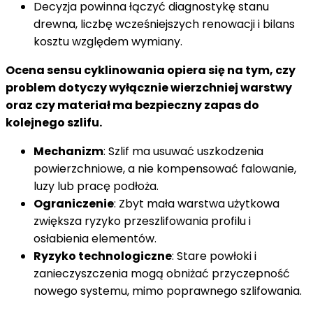
Decyzja powinna łączyć diagnostykę stanu
drewna, liczbę wcześniejszych renowacji i bilans
kosztu względem wymiany.
Ocena sensu cyklinowania opiera się na tym, czy
problem dotyczy wyłącznie wierzchniej warstwy
oraz czy materiał ma bezpieczny zapas do
kolejnego szlifu.
Mechanizm
: Szlif ma usuwać uszkodzenia
powierzchniowe, a nie kompensować falowanie,
luzy lub pracę podłoża.
Ograniczenie
: Zbyt mała warstwa użytkowa
zwiększa ryzyko przeszlifowania profilu i
osłabienia elementów.
Ryzyko technologiczne
: Stare powłoki i
zanieczyszczenia mogą obniżać przyczepność
nowego systemu, mimo poprawnego szlifowania.