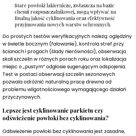
Stare powłoki lakiernicze, zwłaszcza na bazie
chemii rozpuszczalnikowej, mogą wpływać na
finalną jakość cyklinowania oraz efektywność
przyjmowania nowych warstw ochronnych.
Do prostych testów weryfikacyjnych należą: oględziny
w świetle bocznym (falowanie), kontrola stref przy
ścianach i progach (ślady nierówności), obserwacja
skali szczelin w różnych porach roku oraz lokalizacja
miejsc o „pustym” odgłosie sugerującym odspojenia.
Test w postaci obserwacji szczelin sezonowych
pozwala odróżnić naturalną pracę drewna od
problemu wilgotnościowego wymagającego działań
przyczynowych.
Lepsze jest cyklinowanie parkietu czy
odświeżenie powłoki bez cyklinowania?
Odświeżenie powłoki bez cyklinowania jest zasadne,