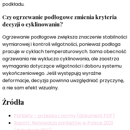
podkładu.
Czy ogrzewanie podłogowe zmienia kryteria
decyzji o cyklinowaniu?
Ogrzewanie podłogowe zwiększa znaczenie stabilności
wymiarowej i kontroli wilgotności, ponieważ podłoga
pracuje w cyklach temperaturowych. Sama obecność
ogrzewania nie wyklucza cyklinowania, ale zaostrza
wymagania dotyczące wilgotności i doboru systemu
wykończeniowego. Jeśli występują wyraźne
deformacje, decyzja powinna uwzględniać przyczynę,
a nie sam efekt wizualny.
Źródła
Parkiety – przepisy i normy (dokument PDF)
Raport: Renowacja parkietów w Polsce 2021