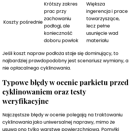
Krótszy zakres
Większa
prac przy
ingerencja i prace
zachowaniu
towarzyszące,
Koszty pośrednie
podłogi, ale
lecz pełne
konieczność
usunięcie wad
doboru powłok
materiału
Jeśli koszt napraw podłoża staje się dominujący, to
najbardziej prawdopodobny jest scenariusz wymiany, a
nie opłacalnego cyklinowania.
Typowe błędy w ocenie parkietu przed
cyklinowaniem oraz testy
weryfikacyjne
Najczęstsze błędy w ocenie polegają na traktowaniu
cyklinowania jako uniwersalnej naprawy, mimo że
usuwa ono tylko warstwę powierzchniową. Pomyłki