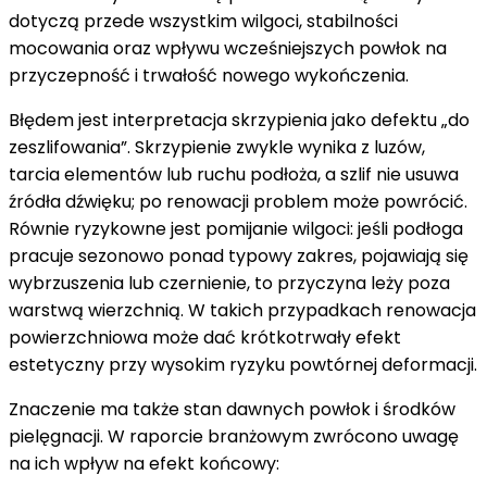
dotyczą przede wszystkim wilgoci, stabilności
mocowania oraz wpływu wcześniejszych powłok na
przyczepność i trwałość nowego wykończenia.
Błędem jest interpretacja skrzypienia jako defektu „do
zeszlifowania”. Skrzypienie zwykle wynika z luzów,
tarcia elementów lub ruchu podłoża, a szlif nie usuwa
źródła dźwięku; po renowacji problem może powrócić.
Równie ryzykowne jest pomijanie wilgoci: jeśli podłoga
pracuje sezonowo ponad typowy zakres, pojawiają się
wybrzuszenia lub czernienie, to przyczyna leży poza
warstwą wierzchnią. W takich przypadkach renowacja
powierzchniowa może dać krótkotrwały efekt
estetyczny przy wysokim ryzyku powtórnej deformacji.
Znaczenie ma także stan dawnych powłok i środków
pielęgnacji. W raporcie branżowym zwrócono uwagę
na ich wpływ na efekt końcowy: