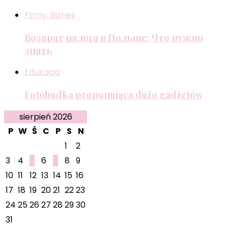
Firmy, Biznes
Возврат налога в Польше: Что нужно
знать
Edukacja
Fotobudka proponująca dużo gadżetów
sierpień 2026
P
W
Ś
C
P
S
N
1
2
3
4
5
6
7
8
9
10
11
12
13
14
15
16
17
18
19
20
21
22
23
24
25
26
27
28
29
30
31