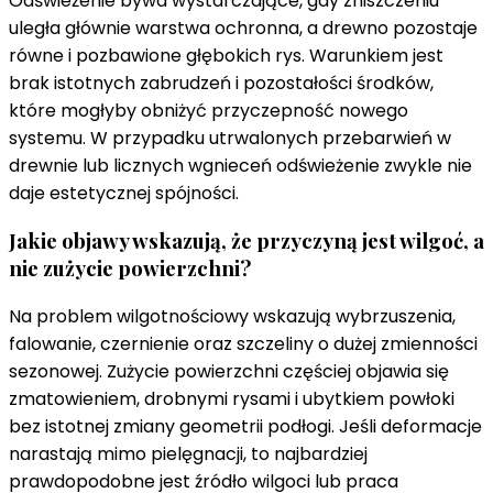
Odświeżenie bywa wystarczające, gdy zniszczeniu
uległa głównie warstwa ochronna, a drewno pozostaje
równe i pozbawione głębokich rys. Warunkiem jest
brak istotnych zabrudzeń i pozostałości środków,
które mogłyby obniżyć przyczepność nowego
systemu. W przypadku utrwalonych przebarwień w
drewnie lub licznych wgnieceń odświeżenie zwykle nie
daje estetycznej spójności.
Jakie objawy wskazują, że przyczyną jest wilgoć, a
nie zużycie powierzchni?
Na problem wilgotnościowy wskazują wybrzuszenia,
falowanie, czernienie oraz szczeliny o dużej zmienności
sezonowej. Zużycie powierzchni częściej objawia się
zmatowieniem, drobnymi rysami i ubytkiem powłoki
bez istotnej zmiany geometrii podłogi. Jeśli deformacje
narastają mimo pielęgnacji, to najbardziej
prawdopodobne jest źródło wilgoci lub praca