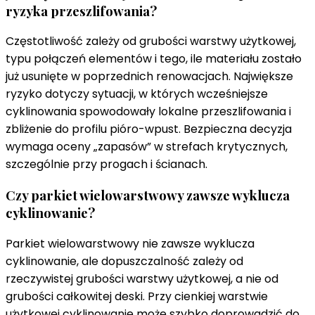
ryzyka przeszlifowania?
Częstotliwość zależy od grubości warstwy użytkowej,
typu połączeń elementów i tego, ile materiału zostało
już usunięte w poprzednich renowacjach. Największe
ryzyko dotyczy sytuacji, w których wcześniejsze
cyklinowania spowodowały lokalne przeszlifowania i
zbliżenie do profilu pióro-wpust. Bezpieczna decyzja
wymaga oceny „zapasów” w strefach krytycznych,
szczególnie przy progach i ścianach.
Czy parkiet wielowarstwowy zawsze wyklucza
cyklinowanie?
Parkiet wielowarstwowy nie zawsze wyklucza
cyklinowanie, ale dopuszczalność zależy od
rzeczywistej grubości warstwy użytkowej, a nie od
grubości całkowitej deski. Przy cienkiej warstwie
użytkowej cyklinowanie może szybko doprowadzić do