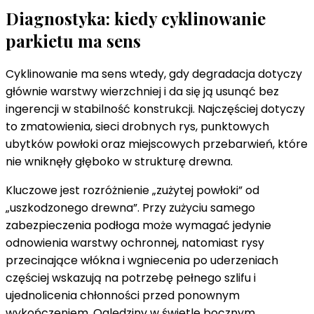
Diagnostyka: kiedy cyklinowanie
parkietu ma sens
Cyklinowanie ma sens wtedy, gdy degradacja dotyczy
głównie warstwy wierzchniej i da się ją usunąć bez
ingerencji w stabilność konstrukcji. Najczęściej dotyczy
to zmatowienia, sieci drobnych rys, punktowych
ubytków powłoki oraz miejscowych przebarwień, które
nie wniknęły głęboko w strukturę drewna.
Kluczowe jest rozróżnienie „zużytej powłoki” od
„uszkodzonego drewna”. Przy zużyciu samego
zabezpieczenia podłoga może wymagać jedynie
odnowienia warstwy ochronnej, natomiast rysy
przecinające włókna i wgniecenia po uderzeniach
częściej wskazują na potrzebę pełnego szlifu i
ujednolicenia chłonności przed ponownym
wykończeniem. Oględziny w świetle bocznym