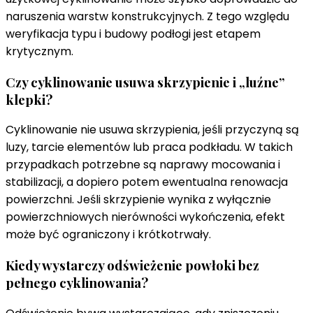
naruszenia warstw konstrukcyjnych. Z tego względu
weryfikacja typu i budowy podłogi jest etapem
krytycznym.
Czy cyklinowanie usuwa skrzypienie i „luźne”
klepki?
Cyklinowanie nie usuwa skrzypienia, jeśli przyczyną są
luzy, tarcie elementów lub praca podkładu. W takich
przypadkach potrzebne są naprawy mocowania i
stabilizacji, a dopiero potem ewentualna renowacja
powierzchni. Jeśli skrzypienie wynika z wyłącznie
powierzchniowych nierówności wykończenia, efekt
może być ograniczony i krótkotrwały.
Kiedy wystarczy odświeżenie powłoki bez
pełnego cyklinowania?