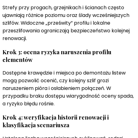
Strefy przy progach, grzejnikach i ścianach często
ujawniają różnice poziomu oraz ślady wcześniejszych
szlifów. Widoczne „prześwity” profilu i lokalne
przeszlifowania ograniczają bezpieczeństwo kolejnej
renowacji.
Krok 3: ocena ryzyka naruszenia profilu
elementów
Dostępne krawędzie i miejsca po demontażu listew
mogą pozwolić ocenić, czy kolejny szlif grozi
naruszeniem pióra i osłabieniem połączeń. W
przypadku braku dostępu wiarygodność oceny spada,
a ryzyko błędu rośnie.
Krok 4: weryfikacja historii renowacji i
klasyfikacja scenariusza