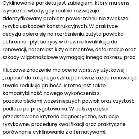
Cyklinowanie parkietu jest zabiegiem, który ma sens
wyłącznie wtedy, gdy realnie rozwiązuje
zidentyfikowany problem powierzchni i nie zwiększa
ryzyka uszkodzeń konstrukcyjnych. W praktyce
decyzja opiera się na rozróżnieniu: zużyta powłoka
ochronna i płytkie rysy w drewnie kwalifikują do
renowacji, natomiast luzy elementów, deformacje oraz
szkody wilgotnościowe wymagają innego zakresu prac.
Kluczowe znaczenie ma ocena warstwy użytkowej i
„zapasu” do kolejnego szlifu, ponieważ każda renowacja
trwale redukuje grubość. Istotna jest także
kompatybilność nowego wykończenia z
pozostałościami wcześniejszych powłok oraz czystość
podłoża po przygotowaniu. W dalszej części
przedstawiono kryteria diagnostyczne, sytuacje
ryzykowne, procedurę kwalifikacji oraz praktyczne
porównanie cyklinowania z alternatywami.