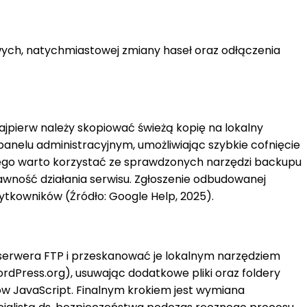
ych, natychmiastowej zmiany haseł oraz odłączenia
jpierw należy skopiować świeżą kopię na lokalny
anelu administracyjnym, umożliwiając szybkie cofnięcie
tego warto korzystać ze sprawdzonych narzędzi backupu
rawność działania serwisu. Zgłoszenie odbudowanej
kowników (Źródło: Google Help, 2025).
 serwera FTP i przeskanować je lokalnym narzędziem
rdPress.org), usuwając dodatkowe pliki oraz foldery
w JavaScript. Finalnym krokiem jest wymiana