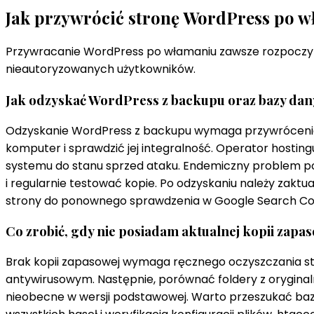
Jak przywrócić stronę WordPress po 
Przywracanie WordPress po włamaniu zawsze rozpoczyna
nieautoryzowanych użytkowników.
Jak odzyskać WordPress z backupu oraz bazy da
Odzyskanie WordPress z backupu wymaga przywrócenia za
komputer i sprawdzić jej integralność. Operator hosti
systemu do stanu sprzed ataku. Endemiczny problem po
i regularnie testować kopie. Po odzyskaniu należy zakt
strony do ponownego sprawdzenia w Google Search Cons
Co zrobić, gdy nie posiadam aktualnej kopii zapa
Brak kopii zapasowej wymaga ręcznego oczyszczania str
antywirusowym. Następnie, porównać foldery z oryginaln
nieobecne w wersji podstawowej. Warto przeszukać baz