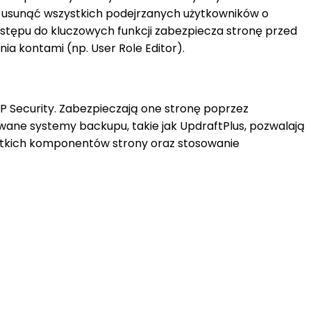
y usunąć wszystkich podejrzanych użytkowników o
ostępu do kluczowych funkcji zabezpiecza stronę przed
 kontami (np. User Role Editor).
P Security. Zabezpieczają one stronę poprzez
ane systemy backupu, takie jak UpdraftPlus, pozwalają
ystkich komponentów strony oraz stosowanie