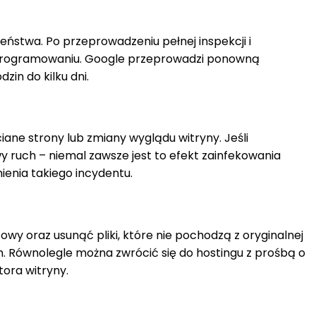
ństwa. Po przeprowadzeniu pełnej inspekcji i
m oprogramowaniu. Google przeprowadzi ponowną
zin do kilku dni.
iane strony lub zmiany wyglądu witryny. Jeśli
 ruch – niemal zawsze jest to efekt zainfekowania
enia takiego incydentu.
wy oraz usunąć pliki, które nie pochodzą z oryginalnej
h. Równolegle można zwrócić się do hostingu z prośbą o
ora witryny.