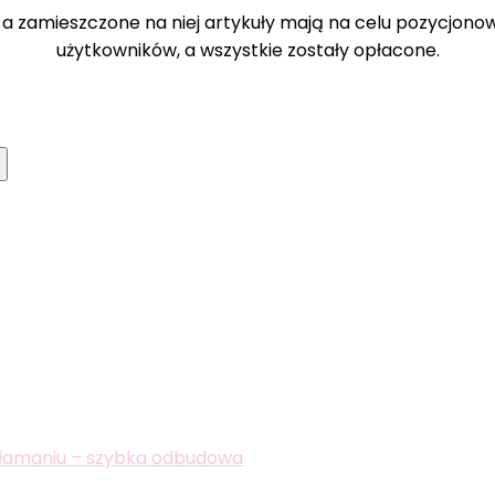
a zamieszczone na niej artykuły mają na celu pozycjono
użytkowników, a wszystkie zostały opłacone.
włamaniu – szybka odbudowa