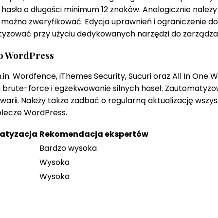
hasła o długości minimum 12 znaków. Analogicznie należ
e można zweryfikować. Edycja uprawnień i ograniczenie d
zować przy użyciu dedykowanych narzędzi do zarządzania
wo WordPress
 Wordfence, iThemes Security, Sucuri oraz All In One W
brute-force i egzekwowanie silnych haseł. Zautomatyzow
arii. Należy także zadbać o regularną aktualizację wsz
plecze WordPress.
atyzacja
Rekomendacja ekspertów
Bardzo wysoka
Wysoka
Wysoka