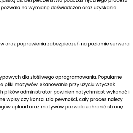
pecjalistą ds. bezpieczeństwa podczas ręcznego procesu
ss pozwala na wymianę doświadczeń oraz uzyskanie
ików oraz poprawienia zabezpieczeń na poziomie serwera
typowych dla złośliwego oprogramowania. Popularne
e pliki motywów. Skanowanie przy użyciu wtyczek
ch plików administrator powinien natychmiast wykonać i
 wpisy czy konta. Dla pewności, cały proces należy
logów upload oraz motywów pozwala uchronić stronę