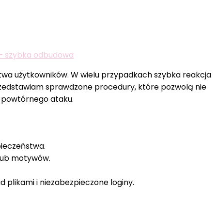
 – szybka odbudowa
twa użytkowników. W wielu przypadkach szybka reakcja
rzedstawiam sprawdzone procedury, które pozwolą nie
o powtórnego ataku.
pieczeństwa.
 lub motywów.
d plikami i niezabezpieczone loginy.