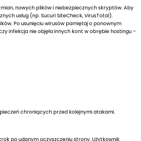
mian, nowych plików i niebezpiecznych skryptów. Aby
nych usług (np. Sucuri SiteCheck, VirusTotal).
lików. Po usunięciu wirusów pamiętaj o ponownym
zy infekcja nie objęła innych kont w obrębie hostingu –
pieczeń chroniących przed kolejnymi atakami.
krok po udanym oczyszczeniu strony. Użytkownik